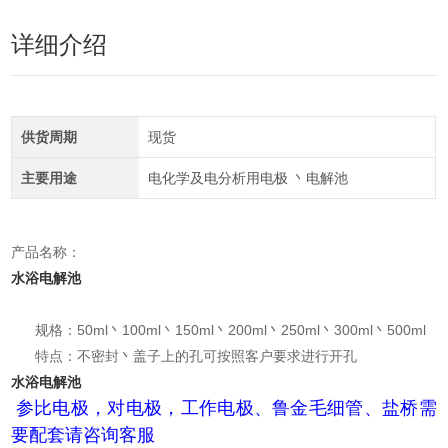
详细介绍
供货周期
现货
主要用途
电化学及电分析用电极 丶电解池
产品名称：
水浴电解池
规格：50ml丶100ml丶150ml丶200ml丶250ml丶300ml丶500ml
特点：不密封丶盖子上的孔可按照客户要求进行开孔
水浴电解池
参比电极，对电极，工作电极、鲁金毛细管、盐桥需
要配套请咨询客服