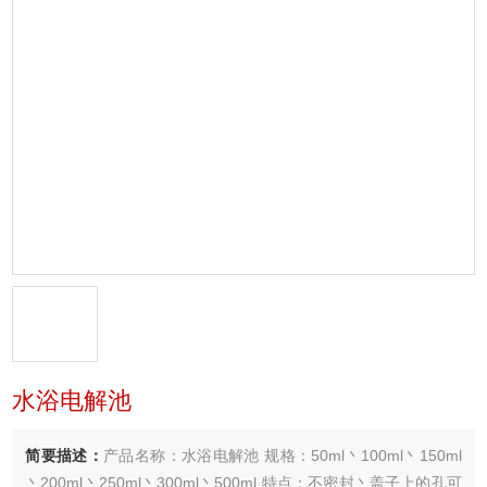
水浴电解池
简要描述：
产品名称：水浴电解池 规格：50ml丶100ml丶150ml
丶200ml丶250ml丶300ml丶500ml 特点：不密封丶盖子上的孔可