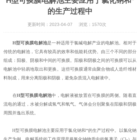
H型可换膜电解池主要应用于氯化钠和*
的生产过程中
更新时间：2023-04-07
浏览：1570次
H型可换膜电解池
是一种适用于氯碱电解产业的电解池。相对于
传统的电解池，它具有较高的效率和低能耗优势。由三个不同的部分
组成：阳极、阴极和中间的可换膜。阳极和阴极之间的可换膜可以从
电解池中轻易地取出和更换。这些可换膜通常由聚合物或人造纤维材
料制成，用来分离阳极和阴极，避免杂质混入电解液中。
在
H型可换膜电解池
中，电解液被放置在可换膜的两侧。随着直
流电的通过，水被分解成氢气和氧气。气体会分别聚集在阳极和阴极
周围并逸出系统。
H型可换膜电解池主要应用于氯化钠和*的生产过程中。以氯化钠
生产为例，电解系统的工作原理是将氯化钠物质中的氯离子（Cl-）与