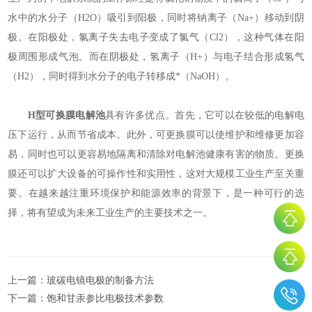
水中的水分子（H2O）吸引到阳极，同时将钠离子（Na+）移动到阴
极。在阳极处，氯离子失去电子变成了氯气（Cl2），这种气体在阳
极周围形成气泡。而在阴极处，氢离子（H+）与电子结合形成氢气
（H2），同时得到水分子的电子转移成*（NaOH）。
H型可换膜电解池
具有许多优点。首先，它可以在较低的电解电
压下运行，从而节省成本。此外，可更换膜可以使维护和维修更加容
易，同时也可以更容易地隔离和清除对电解池健康有害的物质。更换
膜还可以扩大设备的可操作性和实用性，这对大规模工业生产至关重
要。在越来越注重环境保护和能源效率的背景下，是一种可行的选
择，将有望成为未来工业生产的主要技术之一。
上一篇：
玻碳电镜电极的制备方法
下一篇：
饱和甘汞参比电极技术参数