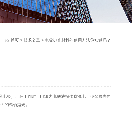
首页
>
技术文章
> 电极抛光材料的使用方法你知道吗？
具电极）。在工作时，电源为电解液提供直流电，使金属表面
表面的精确抛光。