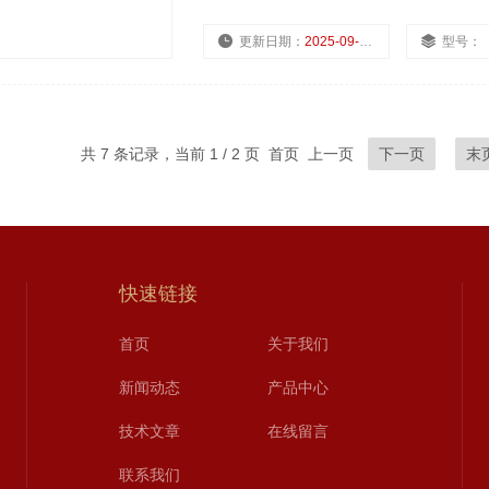
更新日期：
2025-09-15
型号：
共 7 条记录，当前 1 / 2 页 首页 上一页
下一页
末
快速链接
首页
关于我们
新闻动态
产品中心
技术文章
在线留言
联系我们