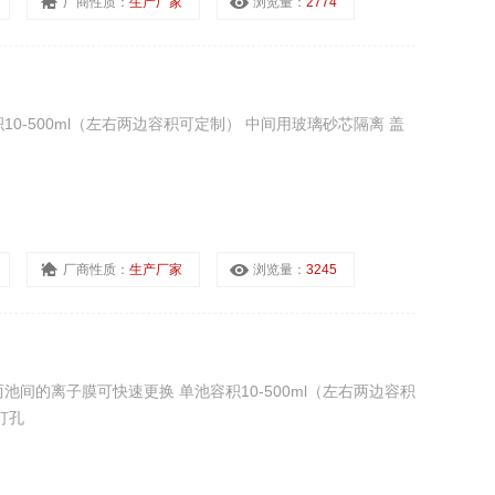
厂商性质：
生产厂家
浏览量：
2774
0-500ml（左右两边容积可定制） 中间用玻璃砂芯隔离 盖
厂商性质：
生产厂家
浏览量：
3245
池间的离子膜可快速更换 单池容积10-500ml（左右两边容积
打孔