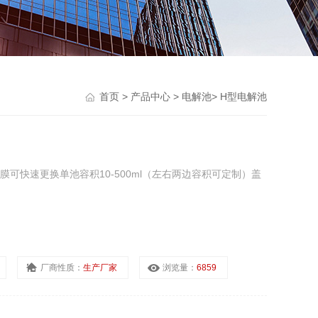
首页
>
产品中心
>
电解池
>
H型电解池
可快速更换单池容积10-500ml（左右两边容积可定制）盖
厂商性质：
生产厂家
浏览量：
6859