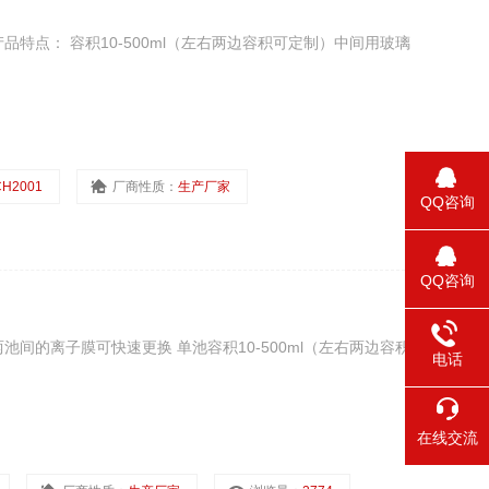
产品特点： 容积10-500ml（左右两边容积可定制）中间用玻璃
CH2001
厂商性质：
生产厂家
QQ咨询
QQ咨询
池间的离子膜可快速更换 单池容积10-500ml（左右两边容积
电话
在线交流