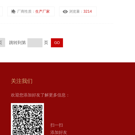
厂商性质：
生产厂家
浏览量：
3214
页
跳转到第
页
关注我们
欢迎您添加好友了解更多信息：
扫一扫
添加好友