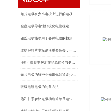
铂片电极在参比电极上进行的电极反应是单一的可逆反应
金盘电极导电性好极化电位稳定
铂丝电极能够用于各种电位的检测
维护好铂片电极是项重要任务，一起来看看吧
H型可换膜电解池在能源转换与储存中的作用
铂片电极的维护小知识你知道多少？让我带你一一了解
玻碳电镜电极的制备方法
饱和甘汞参比电极构造简单且电位稳定，重复性好，适合精密测量