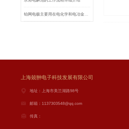
水浴电解池的工作流程详细介绍
铂网电极主要用在电化学和电冶金两大工业部门
上海兢翀电子科技发展有限公司
地址：上海市美兰湖路98号
邮箱：1137303548@qq.com
传真：