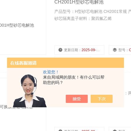
CH2001H型砂芯电解池
产品型号：H型砂芯电解池 CH2001常规 
砂芯隔离盖子材料：聚四氟乙烯
更新日期：
2025-09-15
型号：
浏览量：
3789
欢迎您！
来自局域网的朋友！有什么可以帮
助您的吗？
H型可换膜普通电解池
型号：H型可换膜普通电解池 产品特点：两
可定制） 盖子材料：聚四氟乙烯盖