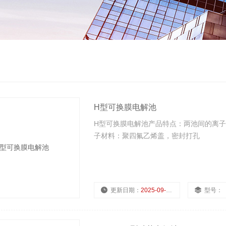
H型可换膜电解池
H型可换膜电解池产品特点：两池间的离子膜
子材料：聚四氟乙烯盖，密封打孔
更新日期：
2025-09-15
型号：