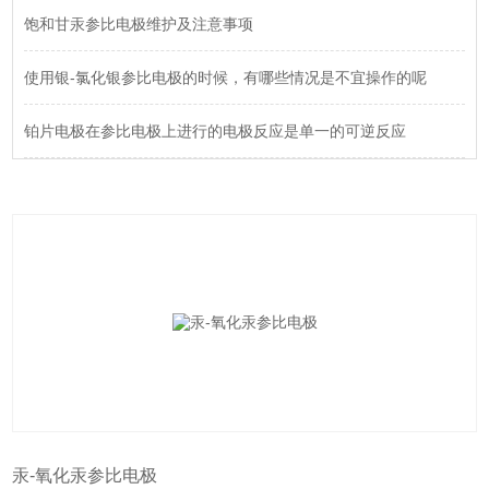
饱和甘汞参比电极维护及注意事项
使用银-氯化银参比电极的时候，有哪些情况是不宜操作的呢
铂片电极在参比电极上进行的电极反应是单一的可逆反应
汞-氧化汞参比电极