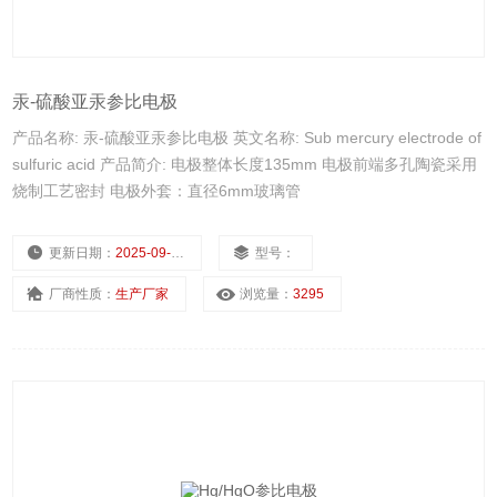
汞-硫酸亚汞参比电极
产品名称: 汞-硫酸亚汞参比电极 英文名称: Sub mercury electrode of
sulfuric acid 产品简介: 电极整体长度135mm 电极前端多孔陶瓷采用
烧制工艺密封 电极外套：直径6mm玻璃管
更新日期：
2025-09-15
型号：
厂商性质：
生产厂家
浏览量：
3295