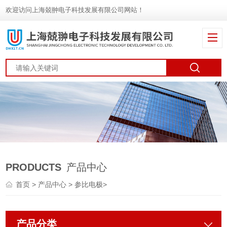
欢迎访问上海兢翀电子科技发展有限公司网站！
PRODUCTS
产品中心
首页
>
产品中心
>
参比电极
>
产品分类