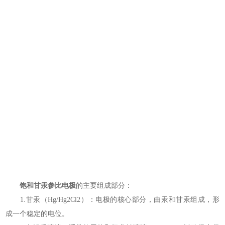
饱和甘汞参比电极
的主要组成部分：
1.甘汞（Hg/Hg2Cl2）：电极的核心部分，由汞和甘汞组成，形
成一个稳定的电位。