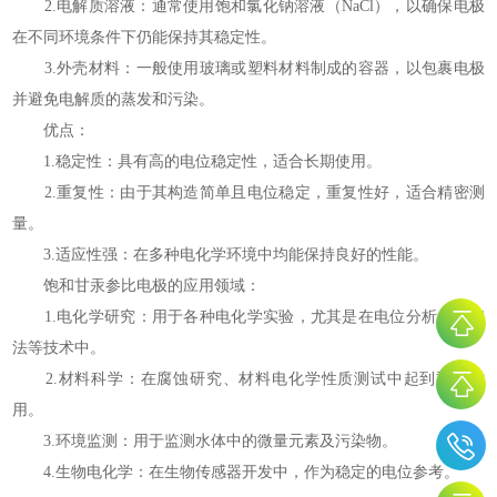
2.电解质溶液：通常使用饱和氯化钠溶液（NaCl），以确保电极
在不同环境条件下仍能保持其稳定性。
3.外壳材料：一般使用玻璃或塑料材料制成的容器，以包裹电极
并避免电解质的蒸发和污染。
优点：
1.稳定性：具有高的电位稳定性，适合长期使用。
2.重复性：由于其构造简单且电位稳定，重复性好，适合精密测
量。
3.适应性强：在多种电化学环境中均能保持良好的性能。
饱和甘汞参比电极的应用领域：
1.电化学研究：用于各种电化学实验，尤其是在电位分析、伏安
法等技术中。
2.材料科学：在腐蚀研究、材料电化学性质测试中起到重要作
用。
3.环境监测：用于监测水体中的微量元素及污染物。
4.生物电化学：在生物传感器开发中，作为稳定的电位参考。