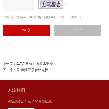
请输入计算结果（填写阿拉伯数字），如：三加四=7
上一篇：
217双盐桥甘汞参比电极
下一篇：
汞-硫酸亚汞参比电极
关注我们
欢迎您添加好友了解更多信息：