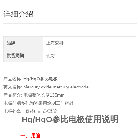
详细介绍
品牌
上海兢翀
供货周期
现货
产品名称:
Hg/HgO参比电极
英文名称: Mercury oxide mercury electrode
产品简介: 电极整体长度135mm
电极前端多孔陶瓷采用烧制工艺密封
电极外套：直径6mm玻璃管
Hg/HgO参比电极
使用说明
一、 用途