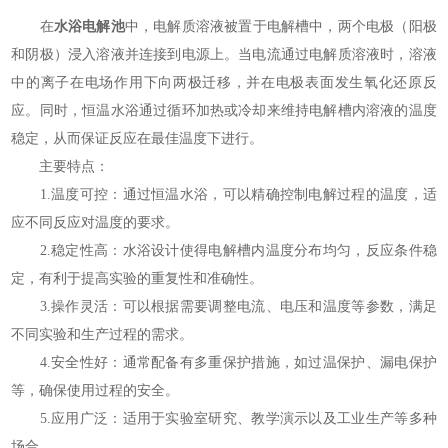
在
水浴电解池
中，电解质溶液被置于电解槽中，两个电极（阳极
和阴极）浸入溶液并连接到电源上。当电流通过电解质溶液时，溶液
中的离子在电场作用下向两极迁移，并在电极表面发生氧化还原反
应。同时，恒温水浴通过循环加热或冷却来维持电解槽内溶液的温度
稳定，从而保证反应在最佳温度下进行。
主要特点：
1.温度可控：通过恒温水浴，可以精确控制电解过程的温度，适
应不同反应对温度的要求。
2.稳定性高：水浴设计使得电解槽内温度分布均匀，反应条件稳
定，有利于提高实验的重复性和准确性。
3.操作灵活：可以根据需要调整电流、电压和温度等参数，满足
不同实验和生产过程的需求。
4.安全性好：通常配备有多重保护措施，如过温保护、漏电保护
等，确保使用过程的安全。
5.应用广泛：适用于实验室研究、教学演示以及工业生产等多种
场合。