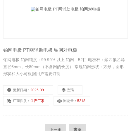
铂网电极 PT网辅助电极 铂网对电极
铂网电极 铂网纯度：99.99% 以上 铂网：52目 电极杆：聚四氟乙烯
直径6mm，长80mm（不含网的长度） 常规铂网形状：方形，圆形
形状和大小可根据用户需要订制
更新日期：
2025-09-15
型号：
厂商性质：
生产厂家
浏览量：
5218
下一页
末页