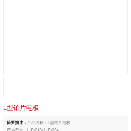
L型铂片电极
简要描述：
产品名称：L型铂片电极
产品型号：L-Pt210~L-Pt224