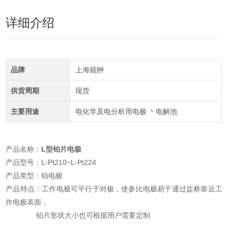
详细介绍
品牌
上海兢翀
供货周期
现货
主要用途
电化学及电分析用电极 丶电解池
产品名称：
L型铂片电极
产品型号：L-Pt210~L-Pt224
产品类型：铂电极
产品特点：工作电极可平行于对极，使参比电极易于通过盐桥靠近工
作电极表面，
铂片形状大小也可根据用户需要定制