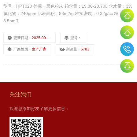
型号：HPT020 外观：黑色粉末 铂含量：19.30-20.70 含水量：3%
氯化物：240ppm 比表面积：83m2/g 堆实密度：0.32g/cc 粒径：
3.5nm
更新日期：
2025-09-15
型号：
厂商性质：
生产厂家
浏览量：
6783
关注我们
欢迎您添加好友了解更多信息：