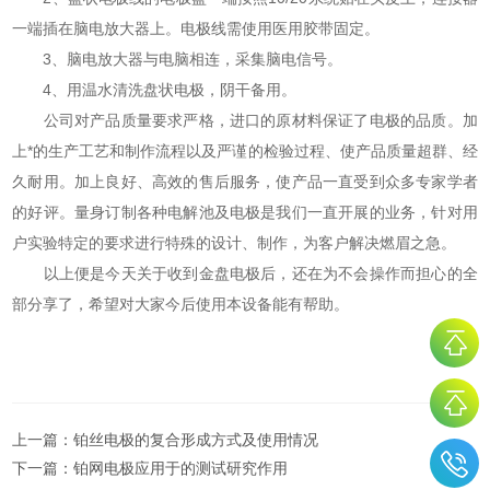
一端插在脑电放大器上。电极线需使用医用胶带固定。
3、脑电放大器与电脑相连，采集脑电信号。
4、用温水清洗盘状电极，阴干备用。
公司对产品质量要求严格，进口的原材料保证了电极的品质。加
上*的生产工艺和制作流程以及严谨的检验过程、使产品质量超群、经
久耐用。加上良好、高效的售后服务，使产品一直受到众多专家学者
的好评。量身订制各种电解池及电极是我们一直开展的业务，针对用
户实验特定的要求进行特殊的设计、制作，为客户解决燃眉之急。
以上便是今天关于收到金盘电极后，还在为不会操作而担心的全
部分享了，希望对大家今后使用本设备能有帮助。
上一篇：
铂丝电极的复合形成方式及使用情况
下一篇：
铂网电极应用于的测试研究作用