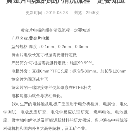
黄金片电极的维护清洗流程一定要知道
更新时间：2019-05-23
浏览：2945次
黄金片电极的维护清洗流程一定要知道
产品名称:
黄金片电极
型号规格:厚度：0.1mm、0.2mm、0.3mm，
黄金片电极长宽可根据需要进行定做
产品简介:可根据需要进行定做；纯度99.99%。
电极外套：直径6mmPTFE长度：标准型80mm。加长型120mm
黄金片为圆形或方形
黄金片的一端焊接铂丝使其镶嵌在PTFE杆内
电极尾部为镀金导线柱氧化。
我司生产的电解池及电极广泛应用于电分析检测、电腐蚀、电化
学测试、电极反应研究、电化学反应机理研究、燃料电池、电池反
应、微生物电解池以及新能源新材料的研发领域。客户遍布中科院等
科研机构和国内外各大高等院校，及工矿企业。