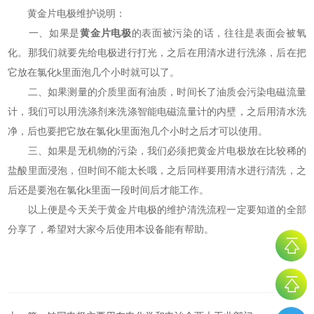
黄金片电极维护说明：
一、如果是
黄金片电极
的表面被污染的话，往往是表面会被氧
化。那我们就要先给电极进行打光，之后在用清水进行洗涤，后在把
它放在氯化k里面泡几个小时就可以了。
二、如果测量的介质里面有油质，时间长了油质会污染电磁流量
计，我们可以用洗涤剂来洗涤智能电磁流量计的内壁，之后用清水洗
净，后也要把它放在氯化k里面泡几个小时之后才可以使用。
三、如果是无机物的污染，我们必须把黄金片电极放在比较稀的
盐酸里面浸泡，但时间不能太长哦，之后同样要用清水进行清洗，之
后还是要泡在氯化k里面一段时间后才能工作。
以上便是今天关于黄金片电极的维护清洗流程一定要知道的全部
分享了，希望对大家今后使用本设备能有帮助。